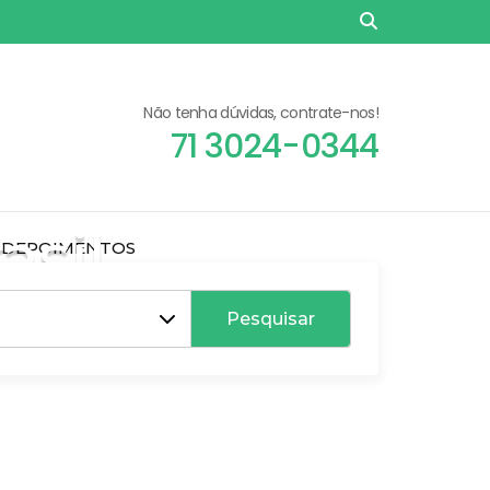
Não tenha dúvidas, contrate-nos!
71 3024-0344
asil
DEPOIMENTOS
!
Pesquisar