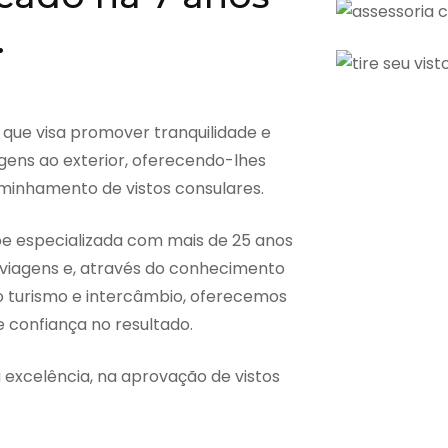
.
 que visa promover tranquilidade e
gens ao exterior, oferecendo-lhes
aminhamento de vistos consulares.
pe especializada com mais de 25 anos
viagens e, através do conhecimento
o turismo e intercâmbio, oferecemos
e confiança no resultado.
excelência, na aprovação de vistos