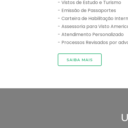
- Vistos de Estudo e Turismo
- Emissão de Passaportes
- Carteira de Habilitação Inter
- Assessoria para Visto Ameri
- Atendimento Personalizado
- Processos Revisados por adv
SAIBA MAIS
U