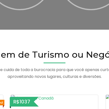
gem de Turismo ou Negó
ne cuida de toda a burocracia para que você apenas curt
aproveitando novos lugares, culturas e diversões.
R$1037
ed