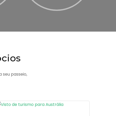
cios
a seu passeio,