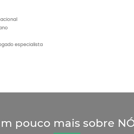
nacional
cano
ogado especialista
m pouco mais sobre N