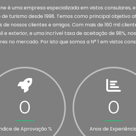
line é uma empresa especializada em vistos consulares, e
de turismo desde 1998. Temos como principal objetivo a
 de nossos clientes e amigos. Com mais de 160 mil client
l e exterior, e uma incrível taxa de aceitação de 98%, n
es no mercado. Por isto que somos a N° 1 em vistos cons
0
0
Índice de Aprovação %
Anos de Experiênci