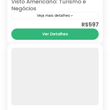
Visto Americano: Turismo e
Negócios
Veja mais detalhes
R$597
Visto B1/B2
Estados Unidos
Ver Detalhes