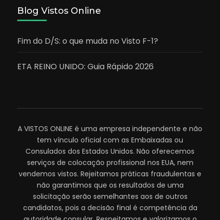
Blog Vistos Online
Fim do D/S: o que muda no Visto F-1?
ETA REINO UNIDO: Guia Rápido 2026
A VISTOS ONLINE é uma empresa independente e não
tem vínculo oficial com as Embaixadas ou
Consulados dos Estados Unidos. Não oferecemos
serviços de colocação profissional nos EUA, nem
vendemos vistos. Rejeitamos práticas fraudulentas e
não garantimos que os resultados de uma
solicitação serão semelhantes aos de outros
candidatos, pois a decisão final é competência da
autoridade consular. Respeitamos e valorizamos o