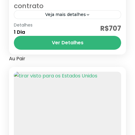
contrato
Veja mais detalhes
Detalhes
Visto B1
R$707
1 Dia
Estados Unidos
Ver Detalhes
Au Pair