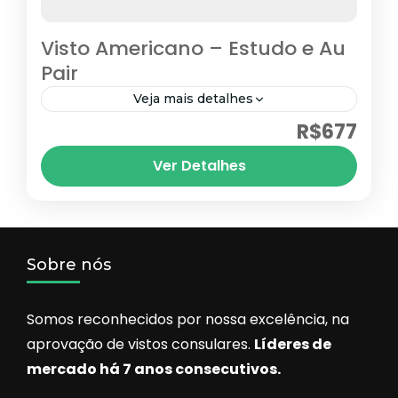
Visto Americano – Estudo e Au
Pair
Veja mais detalhes
R$677
Visto F1
Visto J1
Visto M1
Estados Unidos
Ver Detalhes
Sobre nós
Somos reconhecidos por nossa excelência, na
aprovação de vistos consulares.
Líderes de
mercado há 7 anos consecutivos.