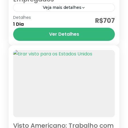
Veja mais detalhes
Detalhes
Visto B1
R$707
1 Dia
Estados Unidos
Ver Detalhes
Visto Americano: Trabalho com