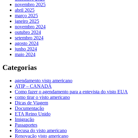
novembro 2025
abril 2025
março 2025
janeiro 2025
novembro 2024
outubro 2024
setembro 2024
agosto 2024
junho 2024
maio 2024
Categorias
agendamento visto americano
ATIP – CANADÁ
Como fazer o agendamento para a entevista do visto EUA
como tirar o visto americano
Dicas de Viagem
Documentação
ETA Reino Unido
Imigração
Passaportes
Recusa do visto americano
Renovação visto americano