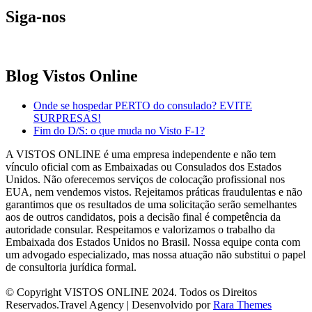
Siga-nos
Blog Vistos Online
Onde se hospedar PERTO do consulado? EVITE
SURPRESAS!
Fim do D/S: o que muda no Visto F-1?
A VISTOS ONLINE é uma empresa independente e não tem
vínculo oficial com as Embaixadas ou Consulados dos Estados
Unidos. Não oferecemos serviços de colocação profissional nos
EUA, nem vendemos vistos. Rejeitamos práticas fraudulentas e não
garantimos que os resultados de uma solicitação serão semelhantes
aos de outros candidatos, pois a decisão final é competência da
autoridade consular. Respeitamos e valorizamos o trabalho da
Embaixada dos Estados Unidos no Brasil. Nossa equipe conta com
um advogado especializado, mas nossa atuação não substitui o papel
de consultoria jurídica formal.
© Copyright VISTOS ONLINE 2024. Todos os Direitos
Reservados.
Travel Agency | Desenvolvido por
Rara Themes