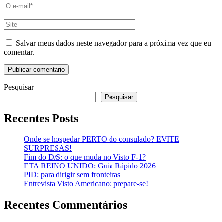
Email
*
Site
Salvar meus dados neste navegador para a próxima vez que eu
comentar.
Pesquisar
Pesquisar
Recentes Posts
Onde se hospedar PERTO do consulado? EVITE
SURPRESAS!
Fim do D/S: o que muda no Visto F-1?
ETA REINO UNIDO: Guia Rápido 2026
PID: para dirigir sem fronteiras
Entrevista Visto Americano: prepare-se!
Recentes Commentários