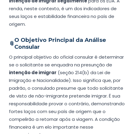
intenção de imigrar ilegalmente
para os EUA. A
renda, neste contexto, é um dos indicadores de
seus laços e estabilidade financeira no país de
origem.
O Objetivo Principal da Análise
📎
Consular
O principal objetivo do oficial consular é determinar
se o solicitante se enquadra na presunção de
intenção de imigrar
(seção 214(b) da Lei de
Imigração e Nacionalidade). Isso significa que, por
padrão, o consulado presume que todo solicitante
de visto de não-imigrante pretende imigrar. É sua
responsabilidade provar o contrário, demonstrando
fortes laços com seu país de origem que o
compelirão a retornar após a viagem. A condição
financeira é um elo importante nesse