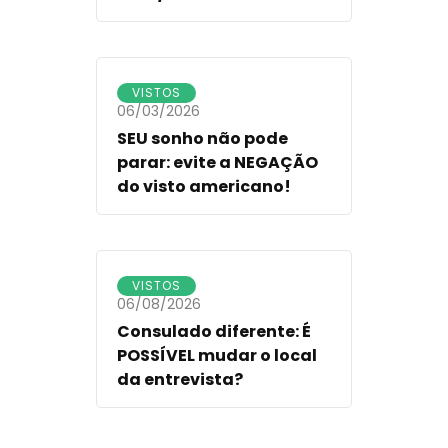
VISTOS
06/03/2026
SEU sonho não pode
parar: evite a NEGAÇÃO
do visto americano!
VISTOS
06/08/2026
Consulado diferente: É
POSSÍVEL mudar o local
da entrevista?