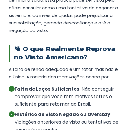
de inflar o saldo. Essa prática pode ser vista pelo
oficial consular como uma tentativa de enganar o
sistema e, ao invés de ajudar, pode prejudicar a
sua solicitação, gerando desconfiança e até a
negação do visto.
🛂
O que Realmente Reprova
no Visto Americano?
A falta de renda adequada é um fator, mas não é
o único. A maioria das reprovações ocorre por:
Falta de Laços Suficientes:
Não conseguir
✓
comprovar que você tem motivos fortes o
suficiente para retornar ao Brasil.
Histórico de Visto Negado ou Overstay:
✓
Violações anteriores de visto ou tentativas de
imigração irregular.