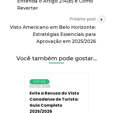
Entenda o Artigo 214(b) e Como
em
Reverter
2025/2026
Próximo post
Visto Americano em Belo Horizonte:
Estratégias Essenciais para
Aprovação em 2025/2026
Você também pode gostar…
VISTOS
03/03/2026
Evite a Recusa do Visto
Canadense de Turista:
Guia Completo
2025/2026