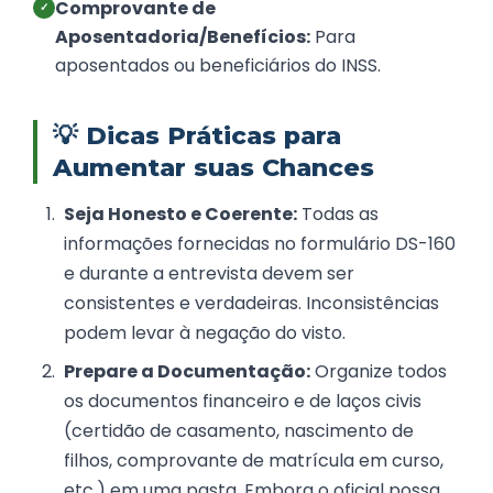
Comprovante de
✓
Aposentadoria/Benefícios:
Para
aposentados ou beneficiários do INSS.
💡
Dicas Práticas para
Aumentar suas Chances
Seja Honesto e Coerente:
Todas as
informações fornecidas no formulário DS-160
e durante a entrevista devem ser
consistentes e verdadeiras. Inconsistências
podem levar à negação do visto.
Prepare a Documentação:
Organize todos
os documentos financeiro e de laços civis
(certidão de casamento, nascimento de
filhos, comprovante de matrícula em curso,
etc.) em uma pasta. Embora o oficial possa