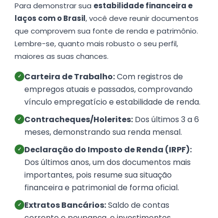
Para demonstrar sua
estabilidade financeira e
laços com o Brasil
, você deve reunir documentos
que comprovem sua fonte de renda e patrimônio.
Lembre-se, quanto mais robusto o seu perfil,
maiores as suas chances.
Carteira de Trabalho:
Com registros de
✓
empregos atuais e passados, comprovando
vínculo empregatício e estabilidade de renda.
Contracheques/Holerites:
Dos últimos 3 a 6
✓
meses, demonstrando sua renda mensal.
Declaração do Imposto de Renda (IRPF):
✓
Dos últimos anos, um dos documentos mais
importantes, pois resume sua situação
financeira e patrimonial de forma oficial.
Extratos Bancários:
Saldo de contas
✓
corrente e poupança, e investimentos