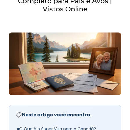
Completo para Pais e Avós |
Vistos Online
📋
Neste artigo você encontra:
O Que é o Super Visa para o Canadá?