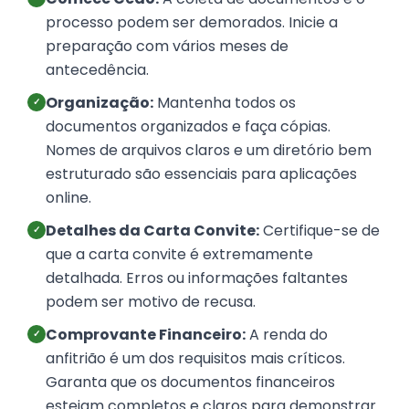
processo podem ser demorados. Inicie a
preparação com vários meses de
antecedência.
Organização:
Mantenha todos os
✓
documentos organizados e faça cópias.
Nomes de arquivos claros e um diretório bem
estruturado são essenciais para aplicações
online.
Detalhes da Carta Convite:
Certifique-se de
✓
que a carta convite é extremamente
detalhada. Erros ou informações faltantes
podem ser motivo de recusa.
Comprovante Financeiro:
A renda do
✓
anfitrião é um dos requisitos mais críticos.
Garanta que os documentos financeiros
estejam completos e claros para demonstrar