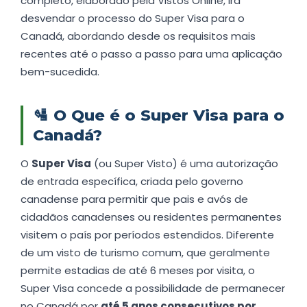
completo, elaborado pela Vistos Online, irá
desvendar o processo do Super Visa para o
Canadá, abordando desde os requisitos mais
recentes até o passo a passo para uma aplicação
bem-sucedida.
🛂
O Que é o Super Visa para o
Canadá?
O
Super Visa
(ou Super Visto) é uma autorização
de entrada específica, criada pelo governo
canadense para permitir que pais e avós de
cidadãos canadenses ou residentes permanentes
visitem o país por períodos estendidos. Diferente
de um visto de turismo comum, que geralmente
permite estadias de até 6 meses por visita, o
Super Visa concede a possibilidade de permanecer
no Canadá por
até 5 anos consecutivos por