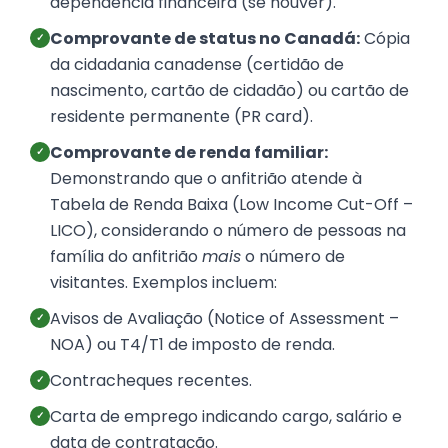
dependência financeira (se houver).
Comprovante de status no Canadá:
Cópia
✓
da cidadania canadense (certidão de
nascimento, cartão de cidadão) ou cartão de
residente permanente (PR card).
Comprovante de renda familiar:
✓
Demonstrando que o anfitrião atende à
Tabela de Renda Baixa (Low Income Cut-Off –
LICO), considerando o número de pessoas na
família do anfitrião
mais
o número de
visitantes. Exemplos incluem:
Avisos de Avaliação (Notice of Assessment –
✓
NOA) ou T4/T1 de imposto de renda.
Contracheques recentes.
✓
Carta de emprego indicando cargo, salário e
✓
data de contratação.