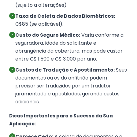
(sujeito a alterações).
Taxa de Coleta de Dados Biométricos:
✓
C$85 (se aplicável).
Custo do Seguro Médico:
Varia conforme a
✓
seguradora, idade do solicitante e
abrangência da cobertura, mas pode custar
entre C$ 1.500 e C$ 3.000 por ano.
Custos de Tradução e Apostilamento:
Seus
✓
documentos ou os do anfitrião podem
precisar ser traduzidos por um tradutor
juramentado e apostilados, gerando custos
adicionais.
Dicas Importantes para o Sucesso da Sua
Aplicação:
Comece Cedo:
A coleta de documentos e o
✓