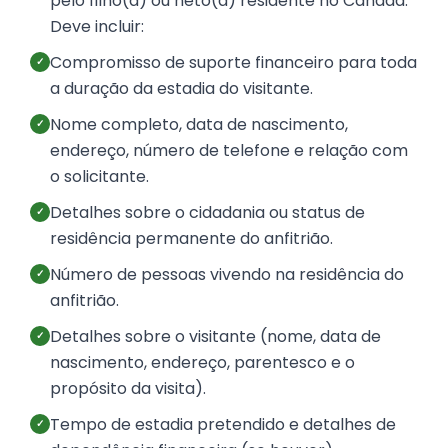
pelo filho(a) ou neto(a) residente no Canadá.
Deve incluir:
Compromisso de suporte financeiro para toda
✓
a duração da estadia do visitante.
Nome completo, data de nascimento,
✓
endereço, número de telefone e relação com
o solicitante.
Detalhes sobre o cidadania ou status de
✓
residência permanente do anfitrião.
Número de pessoas vivendo na residência do
✓
anfitrião.
Detalhes sobre o visitante (nome, data de
✓
nascimento, endereço, parentesco e o
propósito da visita).
Tempo de estadia pretendido e detalhes de
✓