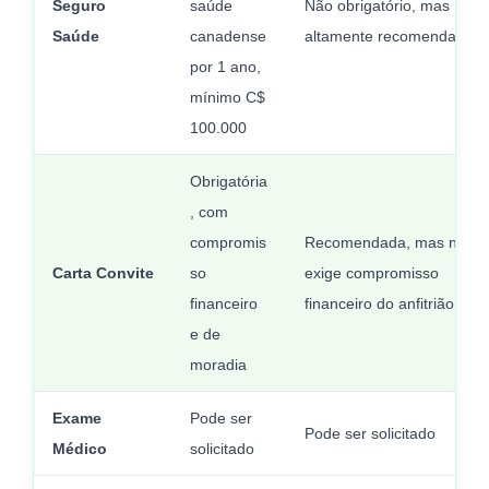
Seguro
saúde
Não obrigatório, mas
Saúde
canadense
altamente recomendado
por 1 ano,
mínimo C$
100.000
Obrigatória
, com
compromis
Recomendada, mas não
Carta Convite
so
exige compromisso
financeiro
financeiro do anfitrião
e de
moradia
Exame
Pode ser
Pode ser solicitado
Médico
solicitado