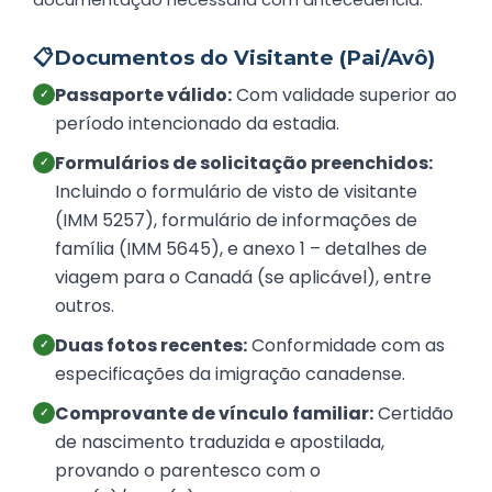
📋
Documentos do Visitante (Pai/Avô)
Passaporte válido:
Com validade superior ao
✓
período intencionado da estadia.
Formulários de solicitação preenchidos:
✓
Incluindo o formulário de visto de visitante
(IMM 5257), formulário de informações de
família (IMM 5645), e anexo 1 – detalhes de
viagem para o Canadá (se aplicável), entre
outros.
Duas fotos recentes:
Conformidade com as
✓
especificações da imigração canadense.
Comprovante de vínculo familiar:
Certidão
✓
de nascimento traduzida e apostilada,
provando o parentesco com o