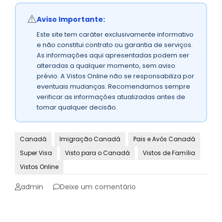
⚠️
Aviso Importante:
Este site tem caráter exclusivamente informativo
e não constitui contrato ou garantia de serviços.
As informações aqui apresentadas podem ser
alteradas a qualquer momento, sem aviso
prévio. A Vistos Online não se responsabiliza por
eventuais mudanças. Recomendamos sempre
verificar as informações atualizadas antes de
tomar qualquer decisão.
Canadá
Imigração Canadá
Pais e Avós Canadá
Super Visa
Visto para o Canadá
Vistos de Família
Vistos Online
emSuper
admin
Deixe um comentário
Visa
Canadá
2026: