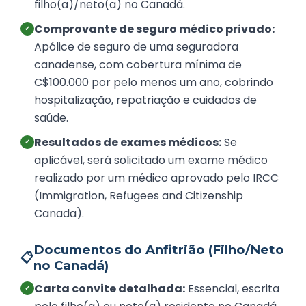
filho(a)/neto(a) no Canadá.
Comprovante de seguro médico privado:
✓
Apólice de seguro de uma seguradora
canadense, com cobertura mínima de
C$100.000 por pelo menos um ano, cobrindo
hospitalização, repatriação e cuidados de
saúde.
Resultados de exames médicos:
Se
✓
aplicável, será solicitado um exame médico
realizado por um médico aprovado pelo IRCC
(Immigration, Refugees and Citizenship
Canada).
Documentos do Anfitrião (Filho/Neto
📋
no Canadá)
Carta convite detalhada:
Essencial, escrita
✓