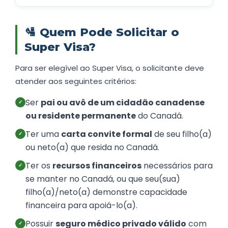
🛂
Quem Pode Solicitar o
Super Visa?
Para ser elegível ao Super Visa, o solicitante deve
atender aos seguintes critérios:
Ser
pai ou avô de um cidadão canadense
✓
ou residente permanente
do Canadá.
Ter uma
carta convite formal
de seu filho(a)
✓
ou neto(a) que resida no Canadá.
Ter os
recursos financeiros
necessários para
✓
se manter no Canadá, ou que seu(sua)
filho(a)/neto(a) demonstre capacidade
financeira para apoiá-lo(a).
Possuir
seguro médico privado válido
com
✓