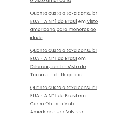
o visto americano
Quanto custa a taxa consular
EUA - A Nº 1 do Brasil
em
Visto
americano para menores de
idade
Quanto custa a taxa consular
EUA - A Nº 1 do Brasil
em
Diferença entre Visto de
Turismo e de Negócios
Quanto custa a taxa consular
EUA - A Nº 1 do Brasil
em
Como Obter o Visto
Americano em Salvador