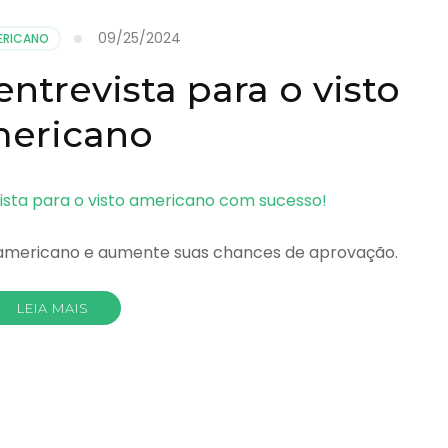
09/25/2024
ERICANO
trevista para o visto
ericano
o americano e aumente suas chances de aprovação.
LEIA MAIS