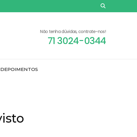
Não tenha dúvidas, contrate-nos!
71 3024-0344
DEPOIMENTOS
isto