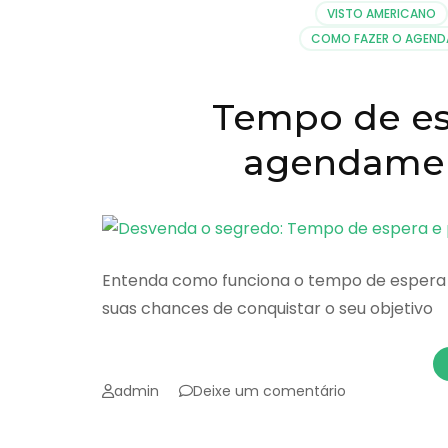
VISTO AMERICANO
COMO FAZER O AGENDA
Tempo de es
agendamen
Entenda como funciona o tempo de espera
suas chances de conquistar o seu objetivo
emTempo
admin
Deixe um comentário
de
espera