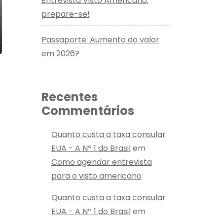
Entrevista Visto Americano:
prepare-se!
Passaporte: Aumento do valor
em 2026?
Recentes
Commentários
Quanto custa a taxa consular
EUA - A Nº 1 do Brasil
em
Como agendar entrevista
para o visto americano
Quanto custa a taxa consular
EUA - A Nº 1 do Brasil
em