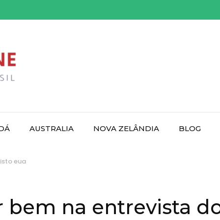
DÁ
AUSTRALIA
NOVA ZELÂNDIA
BLOG
isto eua
r bem na entrevista do