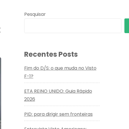
Pesquisar
:
Recentes Posts
Fim do D/S: o que muda no Visto
F-1?
ETA REINO UNIDO: Guia Rápido
2026
PID: para dirigir sem fronteiras