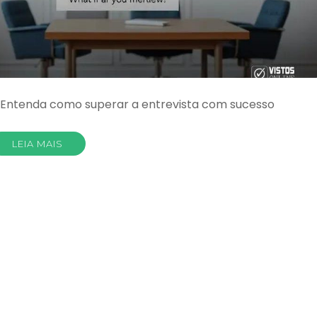
o: Entenda como superar a entrevista com sucesso
LEIA MAIS