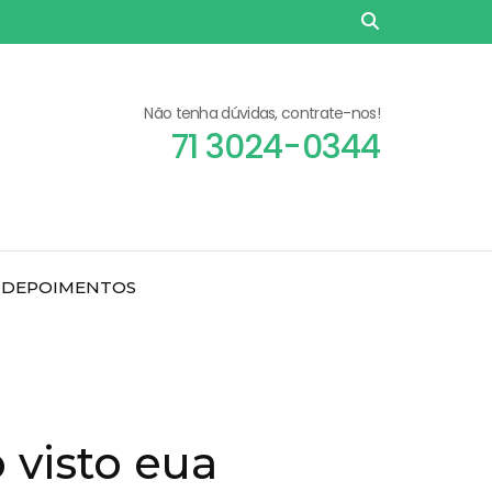
Não tenha dúvidas, contrate-nos!
71 3024-0344
DEPOIMENTOS
 visto eua