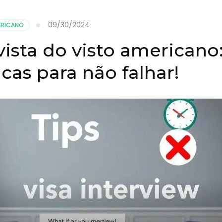
09/30/2024
ERICANO
vista do visto americano
cas para não falhar!