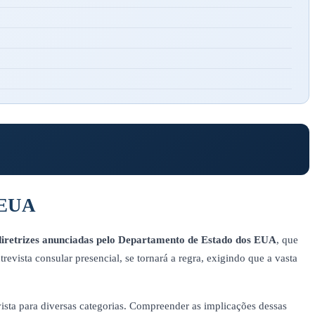
s EUA
diretrizes anunciadas pelo Departamento de Estado dos EUA
, que
revista consular presencial, se tornará a regra, exigindo que a vasta
vista para diversas categorias. Compreender as implicações dessas