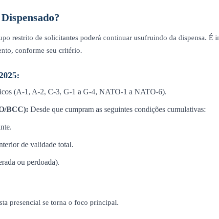
 Dispensado?
o restrito de solicitantes poderá continuar usufruindo da dispensa. É i
nto, conforme seu critério.
 2025:
íficos (A-1, A-2, C-3, G-1 a G-4, NATO-1 a NATO-6).
CO/BCC):
Desde que cumpram as seguintes condições cumulativas:
nte.
terior de validade total.
erada ou perdoada).
sta presencial se torna o foco principal.