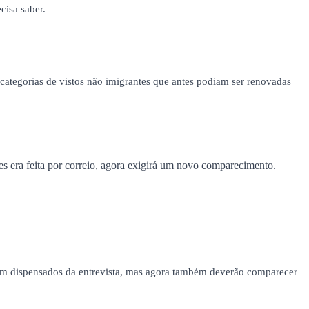
cisa saber.
ategorias de vistos não imigrantes que antes podiam ser renovadas
zes era feita por correio, agora exigirá um novo comparecimento.
ram dispensados da entrevista, mas agora também deverão comparecer