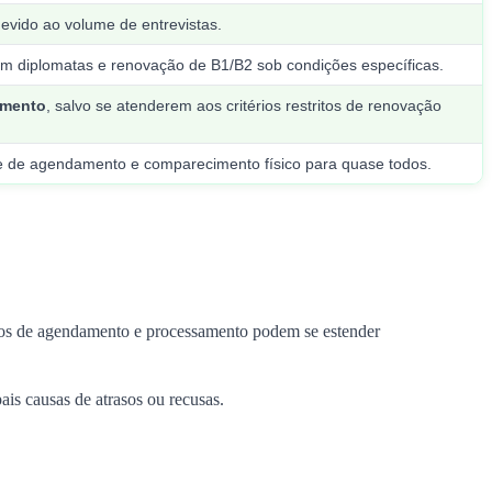
evido ao volume de entrevistas.
em diplomatas e renovação de B1/B2 sob condições específicas.
imento
, salvo se atenderem aos critérios restritos de renovação
e de agendamento e comparecimento físico para quase todos.
zos de agendamento e processamento podem se estender
s causas de atrasos ou recusas.