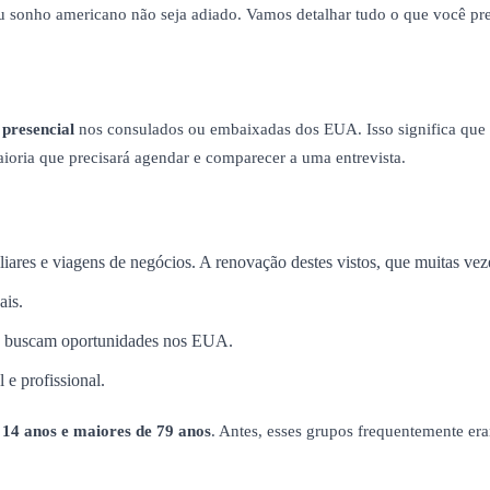
eu sonho americano não seja adiado. Vamos detalhar tudo o que você pre
 presencial
nos consulados ou embaixadas dos EUA. Isso significa que c
maioria que precisará agendar e comparecer a uma entrevista.
miliares e viagens de negócios. A renovação destes vistos, que muitas ve
ais.
ue buscam oportunidades nos EUA.
 e profissional.
14 anos e maiores de 79 anos
. Antes, esses grupos frequentemente e