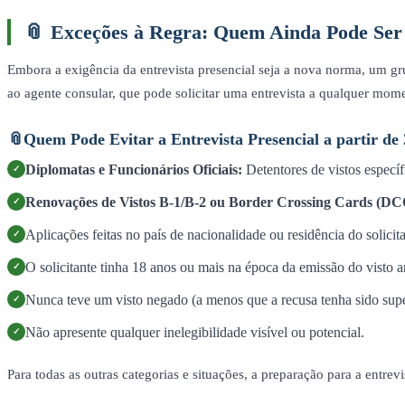
📎
Exceções à Regra: Quem Ainda Pode Ser
Embora a exigência da entrevista presencial seja a nova norma, um grup
ao agente consular, que pode solicitar uma entrevista a qualquer mome
📎
Quem Pode Evitar a Entrevista Presencial a partir de
Diplomatas e Funcionários Oficiais:
Detentores de vistos espec
✓
Renovações de Vistos B-1/B-2 ou Border Crossing Cards (D
✓
Aplicações feitas no país de nacionalidade ou residência do solicita
✓
O solicitante tinha 18 anos ou mais na época da emissão do visto an
✓
Nunca teve um visto negado (a menos que a recusa tenha sido sup
✓
Não apresente qualquer inelegibilidade visível ou potencial.
✓
Para todas as outras categorias e situações, a preparação para a entrevi