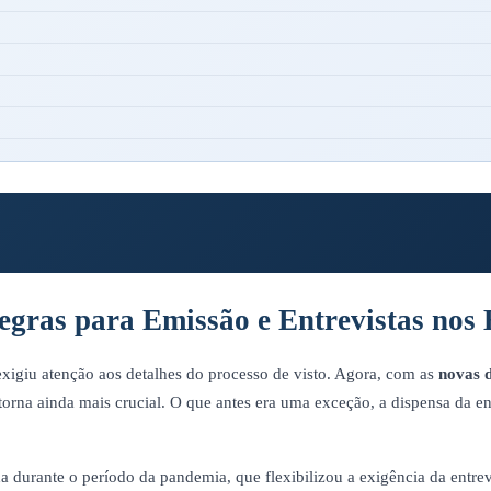
egras para Emissão e Entrevistas no
xigiu atenção aos detalhes do processo de visto. Agora, com as
novas 
 torna ainda mais crucial. O que antes era uma exceção, a dispensa da ent
da durante o período da pandemia, que flexibilizou a exigência da entre