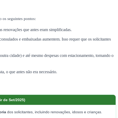
o os seguintes pontos:
s renovações que antes eram simplificadas.
onsulados e embaixadas aumentem. Isso requer que os solicitantes
outra cidade) e até mesmo despesas com estacionamento, tornando o
ta, o que antes não era necessário.
r de Set/2025)
oria
dos solicitantes, incluindo renovações, idosos e crianças.