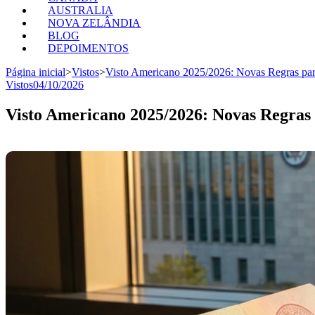
AUSTRALIA
NOVA ZELÂNDIA
BLOG
DEPOIMENTOS
Página inicial
>
Vistos
>
Visto Americano 2025/2026: Novas Regras par
Vistos
04/10/2026
Visto Americano 2025/2026: Novas Regras 