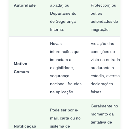
Autoridade
aixada) ou
Protection) ou
Departamento
outras
de Segurança
autoridades de
Interna.
imigração.
Novas
Violação das
informações que
condições do
impactam a
visto na entrada
Motivo
elegibilidade,
ou durante a
Comum
segurança
estadia, overstay,
nacional, fraudes
declarações
na aplicação.
falsas.
Geralmente no
Pode ser por e-
momento da
mail, carta ou no
tentativa de
Notificação
sistema de