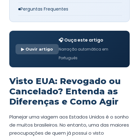
Perguntas Frequentes
🎧 Ouça este artigo
▶ Ouvir artigo
Narração automática em
Português
Visto EUA: Revogado ou
Cancelado? Entenda as
Diferenças e Como Agir
Planejar uma viagem aos Estados Unidos é o sonho
de muitos brasileiros. No entanto, uma das maiores
preocupações de quem já possui o visto