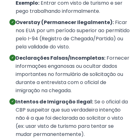
Exemplo:
Entrar com visto de turismo e ser
pego trabalhando informalmente.
Overstay (Permanecer Ilegalmente):
Ficar
✓
nos EUA por um período superior ao permitido
pelo I-94 (Registro de Chegada/Partida) ou
pela validade do visto.
Declarações Falsas/Incompletas:
Fornecer
✓
informações enganosas ou ocultar dados
importantes no formulário de solicitação ou
durante a entrevista com o oficial de
imigração na chegada.
Intentos de Imigração Ilegal:
Se o oficial da
✓
CBP suspeitar que sua verdadeira intenção
não é a que foi declarada ao solicitar o visto
(ex: usar visto de turismo para tentar se
mudar permanentemente).