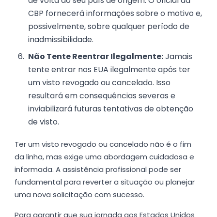
de volta ao seu país de origem. O oficial da
CBP fornecerá informações sobre o motivo e,
possivelmente, sobre qualquer período de
inadmissibilidade.
Não Tente Reentrar Ilegalmente:
Jamais
tente entrar nos EUA ilegalmente após ter
um visto revogado ou cancelado. Isso
resultará em consequências severas e
inviabilizará futuras tentativas de obtenção
de visto.
Ter um visto revogado ou cancelado não é o fim
da linha, mas exige uma abordagem cuidadosa e
informada. A assistência profissional pode ser
fundamental para reverter a situação ou planejar
uma nova solicitação com sucesso.
Para garantir que sua jornada aos Estados Unidos