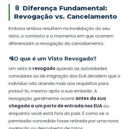
📎
Diferença Fundamental:
Revogação vs. Cancelamento
Embora ambos resultem na invalidação do seu
visto, o contexto e o momento em que ocorrem
diferenciam a revogação do cancelamento.
🛂
O que é um Visto Revogado?
Um visto é
revogado
quando as autoridades
consulares ou de imigração dos EUA decidem que o
indivíduo não atende mais aos requisitos para
possuí-lo, mesmo após a sua emissão. A
revogação geralmente ocorre
antes da sua
chegada a um porto de entrada nos EUA
ou
enquanto você está fora do país. É como se a
permissão concedida fosse retirada por uma nova
avaliação ou descoberta de fatos.