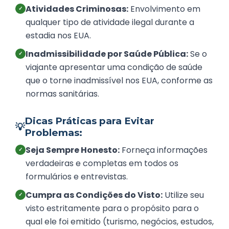
Atividades Criminosas:
Envolvimento em
✓
qualquer tipo de atividade ilegal durante a
estadia nos EUA.
Inadmissibilidade por Saúde Pública:
Se o
✓
viajante apresentar uma condição de saúde
que o torne inadmissível nos EUA, conforme as
normas sanitárias.
Dicas Práticas para Evitar
💡
Problemas:
Seja Sempre Honesto:
Forneça informações
✓
verdadeiras e completas em todos os
formulários e entrevistas.
Cumpra as Condições do Visto:
Utilize seu
✓
visto estritamente para o propósito para o
qual ele foi emitido (turismo, negócios, estudos,