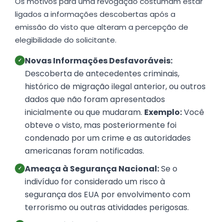
Os motivos para uma revogação costumam estar
ligados a informações descobertas após a
emissão do visto que alteram a percepção de
elegibilidade do solicitante.
Novas Informações Desfavoráveis:
✓
Descoberta de antecedentes criminais,
histórico de migração ilegal anterior, ou outros
dados que não foram apresentados
inicialmente ou que mudaram.
Exemplo:
Você
obteve o visto, mas posteriormente foi
condenado por um crime e as autoridades
americanas foram notificadas.
Ameaça à Segurança Nacional:
Se o
✓
indivíduo for considerado um risco à
segurança dos EUA por envolvimento com
terrorismo ou outras atividades perigosas.