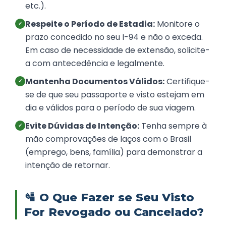
etc.).
Respeite o Período de Estadia:
Monitore o
✓
prazo concedido no seu I-94 e não o exceda.
Em caso de necessidade de extensão, solicite-
a com antecedência e legalmente.
Mantenha Documentos Válidos:
Certifique-
✓
se de que seu passaporte e visto estejam em
dia e válidos para o período de sua viagem.
Evite Dúvidas de Intenção:
Tenha sempre à
✓
mão comprovações de laços com o Brasil
(emprego, bens, família) para demonstrar a
intenção de retornar.
🛂
O Que Fazer se Seu Visto
For Revogado ou Cancelado?