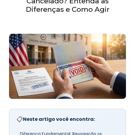
Cancelado? Entenda as
Diferenças e Como Agir
📋
Neste artigo você encontra:
Diferença Fundamental: Revogação vs.