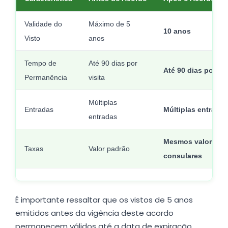
Validade do
Máximo de 5
10 anos
Visto
anos
Tempo de
Até 90 dias por
Até 90 dias por vis
Permanência
visita
Múltiplas
Entradas
Múltiplas entradas
entradas
Mesmos valores
Taxas
Valor padrão
consulares
É importante ressaltar que os vistos de 5 anos
emitidos antes da vigência deste acordo
permanecem válidos até a data de expiração