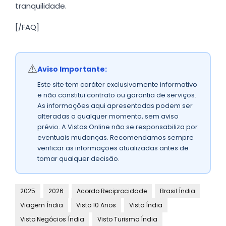
tranquilidade.
[/FAQ]
⚠️
Aviso Importante:
Este site tem caráter exclusivamente informativo
e não constitui contrato ou garantia de serviços.
As informações aqui apresentadas podem ser
alteradas a qualquer momento, sem aviso
prévio. A Vistos Online não se responsabiliza por
eventuais mudanças. Recomendamos sempre
verificar as informações atualizadas antes de
tomar qualquer decisão.
2025
2026
Acordo Reciprocidade
Brasil Índia
Viagem Índia
Visto 10 Anos
Visto Índia
Visto Negócios Índia
Visto Turismo Índia