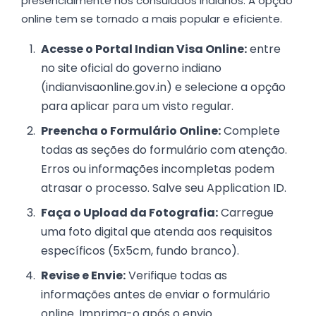
presencialmente nos consulados indianos. A opção
online tem se tornado a mais popular e eficiente.
Acesse o Portal Indian Visa Online:
entre
no site oficial do governo indiano
(indianvisaonline.gov.in) e selecione a opção
para aplicar para um visto regular.
Preencha o Formulário Online:
Complete
todas as seções do formulário com atenção.
Erros ou informações incompletas podem
atrasar o processo. Salve seu Application ID.
Faça o Upload da Fotografia:
Carregue
uma foto digital que atenda aos requisitos
específicos (5x5cm, fundo branco).
Revise e Envie:
Verifique todas as
informações antes de enviar o formulário
online. Imprima-o após o envio.