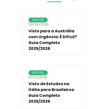
VISTOS
03/24/2026
Visto para a Austrália
com Urgência: É Difícil?
Guia Completo
2025/2026
VISTOS
03/12/2026
Visto de Estudos na
Itália para Brasileiros:
Guia Completo
2025/2026