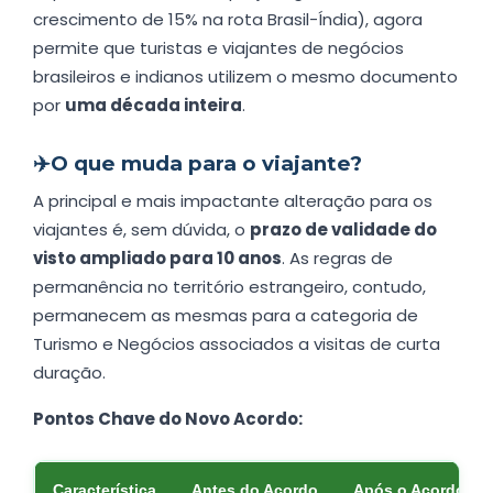
crescimento de 15% na rota Brasil-Índia), agora
permite que turistas e viajantes de negócios
brasileiros e indianos utilizem o mesmo documento
por
uma década inteira
.
✈️
O que muda para o viajante?
A principal e mais impactante alteração para os
viajantes é, sem dúvida, o
prazo de validade do
visto ampliado para 10 anos
. As regras de
permanência no território estrangeiro, contudo,
permanecem as mesmas para a categoria de
Turismo e Negócios associados a visitas de curta
duração.
Pontos Chave do Novo Acordo:
Característica
Antes do Acordo
Após o Acordo (20