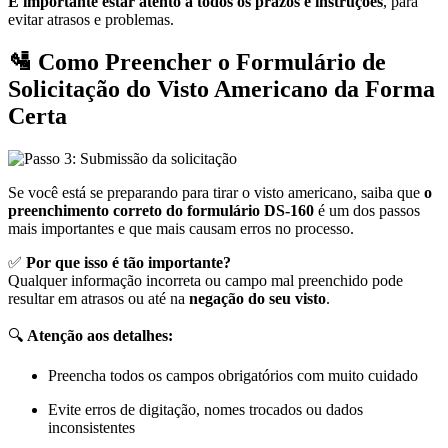
É importante estar atento a todos os prazos e instruções
, para
evitar atrasos e problemas.
🛂 Como Preencher o Formulário de
Solicitação do Visto Americano da Forma
Certa
Se você está se preparando para tirar o visto americano, saiba que
o
preenchimento correto do formulário DS-160
é um dos passos
mais importantes e que mais causam erros no processo.
✅
Por que isso é tão importante?
Qualquer informação incorreta ou campo mal preenchido pode
resultar em atrasos ou até na
negação do seu visto
.
🔍
Atenção aos detalhes:
Preencha todos os campos obrigatórios com muito cuidado
Evite erros de digitação, nomes trocados ou dados
inconsistentes