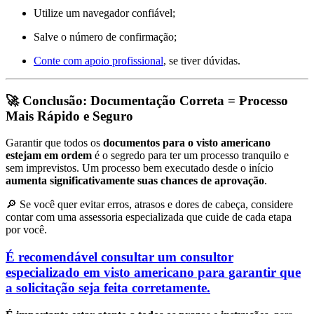
Utilize um navegador confiável;
Salve o número de confirmação;
Conte com apoio profissional
, se tiver dúvidas.
🚀 Conclusão: Documentação Correta = Processo
Mais Rápido e Seguro
Garantir que todos os
documentos para o visto americano
estejam em ordem
é o segredo para ter um processo tranquilo e
sem imprevistos. Um processo bem executado desde o início
aumenta significativamente suas chances de aprovação
.
🔎 Se você quer evitar erros, atrasos e dores de cabeça, considere
contar com uma assessoria especializada que cuide de cada etapa
por você.
É recomendável consultar um consultor
especializado em visto americano para garantir que
a solicitação seja feita corretamente.