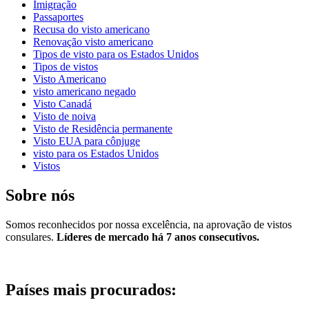
Imigração
Passaportes
Recusa do visto americano
Renovação visto americano
Tipos de visto para os Estados Unidos
Tipos de vistos
Visto Americano
visto americano negado
Visto Canadá
Visto de noiva
Visto de Residência permanente
Visto EUA para cônjuge
visto para os Estados Unidos
Vistos
Sobre nós
Somos reconhecidos por nossa excelência, na aprovação de vistos
consulares.
Líderes de mercado há 7 anos consecutivos.
Países mais procurados: