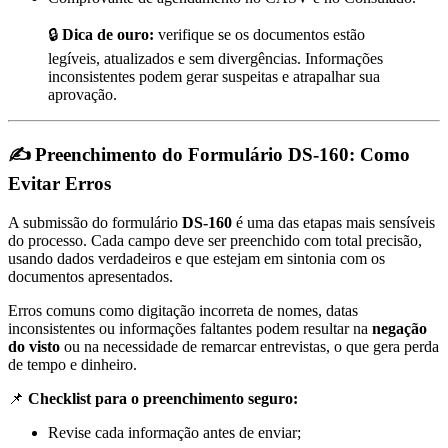
🔒
Dica de ouro:
verifique se os documentos estão
legíveis, atualizados e sem divergências. Informações
inconsistentes podem gerar suspeitas e atrapalhar sua
aprovação.
✍️ Preenchimento do Formulário DS-160: Como
Evitar Erros
A submissão do formulário
DS-160
é uma das etapas mais sensíveis
do processo. Cada campo deve ser preenchido com total precisão,
usando dados verdadeiros e que estejam em sintonia com os
documentos apresentados.
Erros comuns como digitação incorreta de nomes, datas
inconsistentes ou informações faltantes podem resultar na
negação
do visto
ou na necessidade de remarcar entrevistas, o que gera perda
de tempo e dinheiro.
📌
Checklist para o preenchimento seguro:
Revise cada informação antes de enviar;