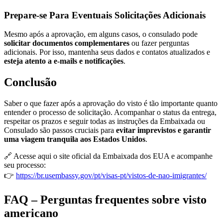
Prepare-se Para Eventuais Solicitações Adicionais
Mesmo após a aprovação, em alguns casos, o consulado pode
solicitar documentos complementares
ou fazer perguntas
adicionais. Por isso, mantenha seus dados e contatos atualizados e
esteja atento a e-mails e notificações
.
Conclusão
Saber o que fazer após a aprovação do visto é tão importante quanto
entender o processo de solicitação. Acompanhar o status da entrega,
respeitar os prazos e seguir todas as instruções da Embaixada ou
Consulado são passos cruciais para
evitar imprevistos e garantir
uma viagem tranquila aos Estados Unidos
.
🔗 Acesse aqui o site oficial da Embaixada dos EUA e acompanhe
seu processo:
👉
https://br.usembassy.gov/pt/visas-pt/vistos-de-nao-imigrantes/
FAQ – Perguntas frequentes sobre visto
americano