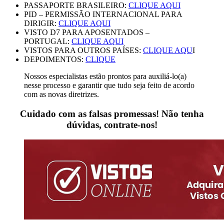
PASSAPORTE BRASILEIRO:
CLIQUE AQUI
PID – PERMISSÃO INTERNACIONAL PARA
DIRIGIR:
CLIQUE AQUI
VISTO D7 PARA APOSENTADOS –
PORTUGAL:
CLIQUE AQUI
VISTOS PARA OUTROS PAÍSES:
CLIQUE AQU
I
DEPOIMENTOS:
CLIQUE
Nossos especialistas estão prontos para auxiliá-lo(a)
nesse processo e garantir que tudo seja feito de acordo
com as novas diretrizes.
Cuidado com as falsas promessas! Não tenha
dúvidas, contrate-nos!