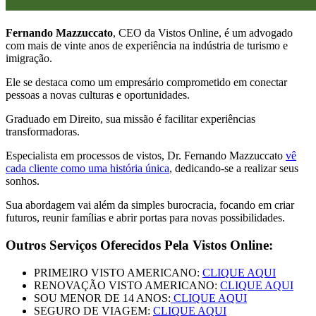
Fernando Mazzuccato
, CEO da Vistos Online, é um advogado
com mais de vinte anos de experiência na indústria de turismo e
imigração.
Ele se destaca como um empresário comprometido em conectar
pessoas a novas culturas e oportunidades.
Graduado em Direito, sua missão é facilitar experiências
transformadoras.
Especialista em processos de vistos, Dr. Fernando Mazzuccato
vê
cada cliente como uma história única
, dedicando-se a realizar seus
sonhos.
Sua abordagem vai além da simples burocracia, focando em criar
futuros, reunir famílias e abrir portas para novas possibilidades.
Outros Serviços Oferecidos Pela Vistos Online:
PRIMEIRO VISTO AMERICANO:
CLIQUE AQUI
RENOVAÇÃO VISTO AMERICANO:
CLIQUE AQUI
SOU MENOR DE 14 ANOS:
CLIQUE AQUI
SEGURO DE VIAGEM:
CLIQUE AQUI