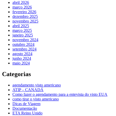
abril 2026
março 2026
fevereiro 2026
dezembro 2025
novembro 2025
abril 2025
março 2025
janeiro 2025
novembro 2024
outubro 2024
setembro 2024
agosto 2024
junho 2024
maio 2024
Categorias
agendamento visto americano
ATIP – CANADÁ
Como fazer o agendamento para a entevista do visto EUA
como tirar o visto americano
Dicas de Viagem
Documentação
ETA Reino Unido