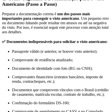
Americano (Passo a Passo)
Preparar a documentação correta é
um dos passos mais
importantes para conseguir o visto americano
. Um pequeno erro
ou documento faltando pode resultar em atrasos ou até na negativa
do visto. Por isso, é essencial seguir este processo com atenção total
aos detalhes.
✅ Documentos indispensáveis para solicitar o visto americano:
Passaporte válido (e anterior, se houver visto anterior);
Comprovante de residência atualizado;
Documento de identidade com foto (RG ou CNH);
Comprovantes financeiros (extratos bancários, imposto de
renda, contracheques, etc.);
Documentos que comprovem vínculos com o Brasil (certidão
de casamento, matrícula escolar, contrato de trabalho, etc.);
Confirmação do formulário DS-160;
Comprovante de agendamento no CASV e no Consulado.