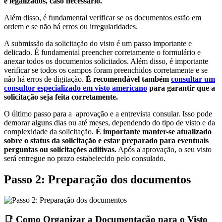
e legalizados, caso necessário.
Além disso, é fundamental verificar se os documentos estão em
ordem e se não há erros ou irregularidades.
A submissão da solicitação do visto é um passo importante e
delicado. É fundamental preencher corretamente o formulário e
anexar todos os documentos solicitados. Além disso, é importante
verificar se todos os campos foram preenchidos corretamente e se
não há erros de digitação.
É recomendável também
consultar um
consultor especializado em visto americano
para garantir que a
solicitação seja feita corretamente.
O último passo para a aprovação e a entrevista consular. Isso pode
demorar alguns dias ou até meses, dependendo do tipo de visto e da
complexidade da solicitação.
É importante manter-se atualizado
sobre o status da solicitação e estar preparado para eventuais
perguntas ou solicitações aditivas.
Após a aprovação, o seu visto
será entregue no prazo estabelecido pelo consulado.
Passo 2: Preparação dos documentos
📑 Como Organizar a Documentação para o Visto