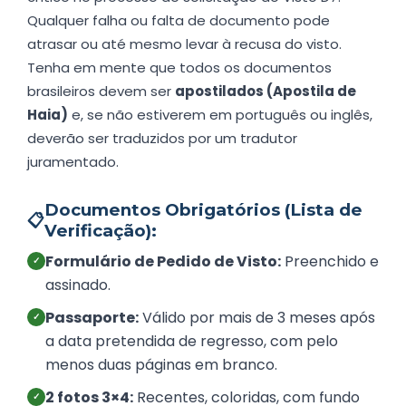
Qualquer falha ou falta de documento pode
atrasar ou até mesmo levar à recusa do visto.
Tenha em mente que todos os documentos
brasileiros devem ser
apostilados (Apostila de
Haia)
e, se não estiverem em português ou inglês,
deverão ser traduzidos por um tradutor
juramentado.
Documentos Obrigatórios (Lista de
📋
Verificação):
Formulário de Pedido de Visto:
Preenchido e
✓
assinado.
Passaporte:
Válido por mais de 3 meses após
✓
a data pretendida de regresso, com pelo
menos duas páginas em branco.
2 fotos 3×4:
Recentes, coloridas, com fundo
✓