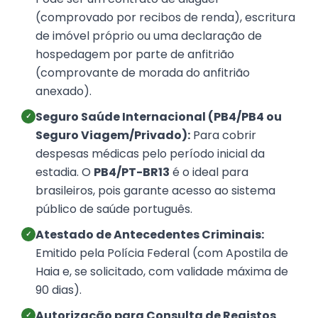
(comprovado por recibos de renda), escritura
de imóvel próprio ou uma declaração de
hospedagem por parte de anfitrião
(comprovante de morada do anfitrião
anexado).
Seguro Saúde Internacional (PB4/PB4 ou
✓
Seguro Viagem/Privado):
Para cobrir
despesas médicas pelo período inicial da
estadia. O
PB4/PT-BR13
é o ideal para
brasileiros, pois garante acesso ao sistema
público de saúde português.
Atestado de Antecedentes Criminais:
✓
Emitido pela Polícia Federal (com Apostila de
Haia e, se solicitado, com validade máxima de
90 dias).
Autorização para Consulta de Registos
✓