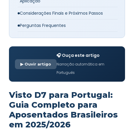
Aplicação
Considerações Finais e Próximos Passos
Perguntas Frequentes
🎧 Ouça este artigo
▶ Ouvir artigo
Narração automática em
Português
Visto D7 para Portugal:
Guia Completo para
Aposentados Brasileiros
em 2025/2026