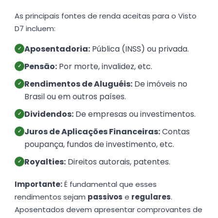
As principais fontes de renda aceitas para o Visto
D7 incluem:
Aposentadoria:
Pública (INSS) ou privada.
✓
Pensão:
Por morte, invalidez, etc.
✓
Rendimentos de Aluguéis:
De imóveis no
✓
Brasil ou em outros países.
Dividendos:
De empresas ou investimentos.
✓
Juros de Aplicações Financeiras:
Contas
✓
poupança, fundos de investimento, etc.
Royalties:
Direitos autorais, patentes.
✓
Importante:
É fundamental que esses
rendimentos sejam
passivos
e
regulares
.
Aposentados devem apresentar comprovantes de