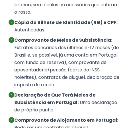
branco, sem óculos ou acessórios que cubram
o rosto.
Cópia do Bilhete de Identidade (RG) e CPF:
✓
Autenticadas.
Comprovante de Meios de Subsistência:
✓
Extratos bancários dos últimos 6-12 meses (do
Brasil e, se possível, já uma conta em Portugal
com fundo de reserva), comprovante de
aposentadoria/pensão (carta do INSS,
holerites), contratos de aluguel, declaração de
imposto de renda.
Declaração de Que Terá Meios de
✓
Subsistência em Portugal:
Uma declaração
de próprio punho.
Comprovante de Alojamento em Portugal:
✓
Pode ser um contrato de aluguel