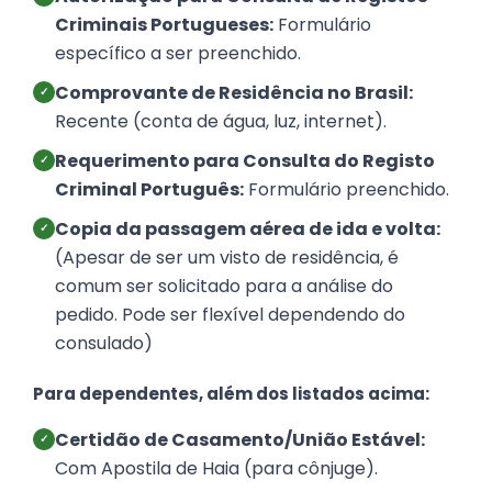
Criminais Portugueses:
Formulário
específico a ser preenchido.
Comprovante de Residência no Brasil:
✓
Recente (conta de água, luz, internet).
Requerimento para Consulta do Registo
✓
Criminal Português:
Formulário preenchido.
Copia da passagem aérea de ida e volta:
✓
(Apesar de ser um visto de residência, é
comum ser solicitado para a análise do
pedido. Pode ser flexível dependendo do
consulado)
Para dependentes, além dos listados acima:
Certidão de Casamento/União Estável:
✓
Com Apostila de Haia (para cônjuge).