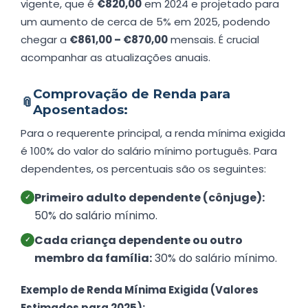
vigente, que é
€820,00
em 2024 e projetado para
um aumento de cerca de 5% em 2025, podendo
chegar a
€861,00 – €870,00
mensais. É crucial
acompanhar as atualizações anuais.
Comprovação de Renda para
📎
Aposentados:
Para o requerente principal, a renda mínima exigida
é 100% do valor do salário mínimo português. Para
dependentes, os percentuais são os seguintes:
Primeiro adulto dependente (cônjuge):
✓
50% do salário mínimo.
Cada criança dependente ou outro
✓
membro da família:
30% do salário mínimo.
Exemplo de Renda Mínima Exigida (Valores
Estimados para 2025):