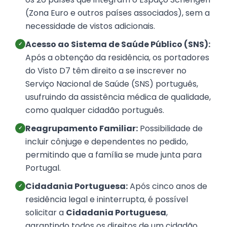
(Zona Euro e outros países associados), sem a
necessidade de vistos adicionais.
Acesso ao Sistema de Saúde Público (SNS):
✓
Após a obtenção da residência, os portadores
do Visto D7 têm direito a se inscrever no
Serviço Nacional de Saúde (SNS) português,
usufruindo da assistência médica de qualidade,
como qualquer cidadão português.
Reagrupamento Familiar:
Possibilidade de
✓
incluir cônjuge e dependentes no pedido,
permitindo que a família se mude junta para
Portugal.
Cidadania Portuguesa:
Após cinco anos de
✓
residência legal e ininterrupta, é possível
solicitar a
Cidadania Portuguesa
,
garantindo todos os direitos de um cidadão