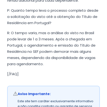
renda adicional para cada dependente.
P: Quanto tempo leva o processo completo desde
a solicitação do visto até a obtenção do Título de
Residência em Portugal?
R: O tempo varia, mas a análise do visto no Brasil
pode levar de 1 a 3 meses. Após a chegada em
Portugal, o agendamento e emissão do Título de
Residência no SEF podem demorar mais alguns
meses, dependendo da disponibilidade de vagas
para agendamento.
[/FAQ]
⚠️
Aviso Importante:
Este site tem caráter exclusivamente informativo
e não constitui contrato ou garantia de serviços.