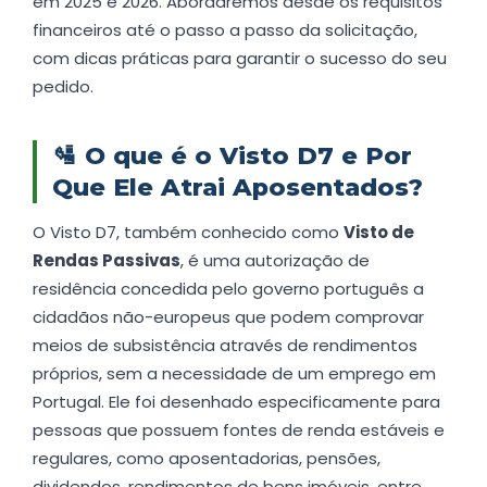
em 2025 e 2026. Abordaremos desde os requisitos
financeiros até o passo a passo da solicitação,
com dicas práticas para garantir o sucesso do seu
pedido.
🛂
O que é o Visto D7 e Por
Que Ele Atrai Aposentados?
O Visto D7, também conhecido como
Visto de
Rendas Passivas
, é uma autorização de
residência concedida pelo governo português a
cidadãos não-europeus que podem comprovar
meios de subsistência através de rendimentos
próprios, sem a necessidade de um emprego em
Portugal. Ele foi desenhado especificamente para
pessoas que possuem fontes de renda estáveis e
regulares, como aposentadorias, pensões,
dividendos, rendimentos de bens imóveis, entre