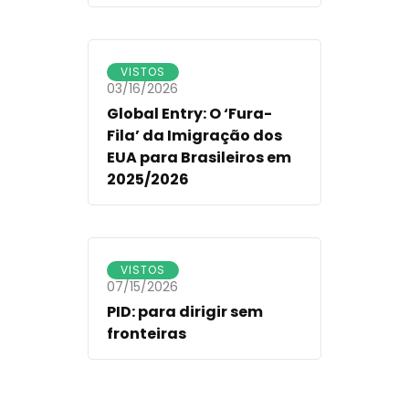
VISTOS
03/16/2026
Global Entry: O ‘Fura-
Fila’ da Imigração dos
EUA para Brasileiros em
2025/2026
VISTOS
07/15/2026
PID: para dirigir sem
fronteiras